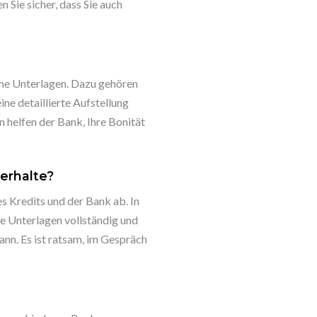
 Sie sicher, dass Sie auch
ene Unterlagen. Dazu gehören
e detaillierte Aufstellung
helfen der Bank, Ihre Bonität
erhalte?
s Kredits und der Bank ab. In
le Unterlagen vollständig und
ann. Es ist ratsam, im Gespräch