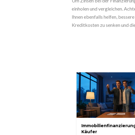
Um Zinsen bei der Finanzierun
einholen und vergleichen. Achte
Ihnen ebenfalls helfen, besser
Kreditkosten zu senken und die
Immobilienfinanzierung
Käufer