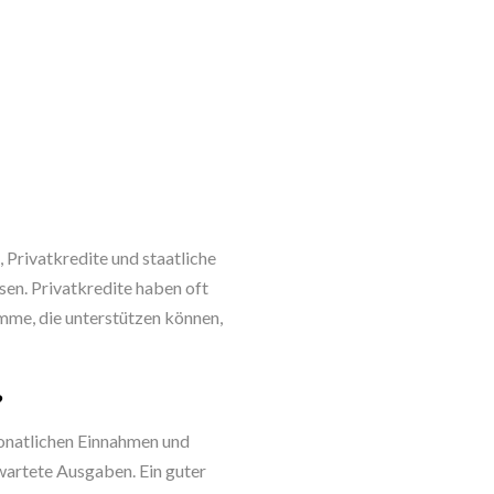
Privatkredite und staatliche
sen. Privatkredite haben oft
amme, die unterstützen können,
?
monatlichen Einnahmen und
wartete Ausgaben. Ein guter