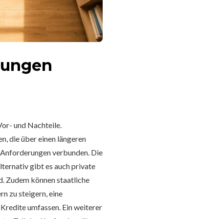
hnungen
Vor- und Nachteile.
n, die über einen längeren
en Anforderungen verbunden. Die
ternativ gibt es auch private
nd. Zudem können staatliche
n zu steigern, eine
Kredite umfassen. Ein weiterer