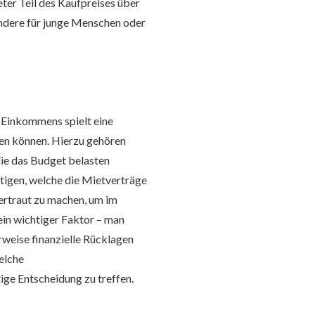
ter Teil des Kaufpreises über
ondere für junge Menschen oder
 Einkommens spielt eine
den können. Hierzu gehören
die das Budget belasten
tigen, welche die Mietverträge
vertraut zu machen, um im
ein wichtiger Faktor – man
erweise finanzielle Rücklagen
elche
ige Entscheidung zu treffen.