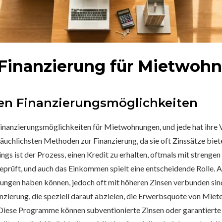
e Finanzierung für Mietwo
en Finanzierungsmöglichkeiten
 Finanzierungsmöglichkeiten für Mietwohnungen, und jede hat ihre 
äuchlichsten Methoden zur Finanzierung, da sie oft Zinssätze biete
dings ist der Prozess, einen Kredit zu erhalten, oftmals mit streng
prüft, und auch das Einkommen spielt eine entscheidende Rolle. Al
ngungen haben können, jedoch oft mit höheren Zinsen verbunden si
erung, die speziell darauf abzielen, die Erwerbsquote von Mieter
 Diese Programme können subventionierte Zinsen oder garantierte 