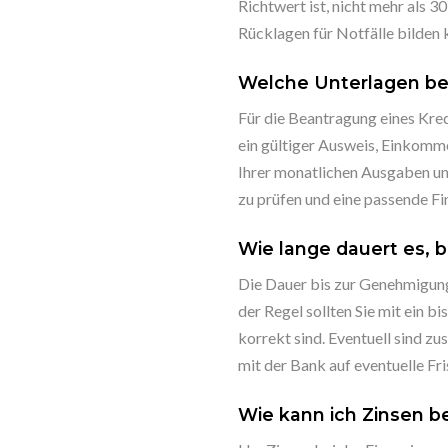
Richtwert ist, nicht mehr als 
Rücklagen für Notfälle bilden 
Welche Unterlagen ben
Für die Beantragung eines Kre
ein gültiger Ausweis, Einkomm
Ihrer monatlichen Ausgaben un
zu prüfen und eine passende Fin
Wie lange dauert es, b
Die Dauer bis zur Genehmigung 
der Regel sollten Sie mit ein 
korrekt sind. Eventuell sind zu
mit der Bank auf eventuelle Fr
Wie kann ich Zinsen b