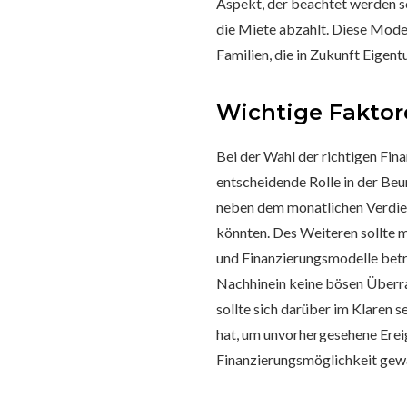
Aspekt, der beachtet werden so
die Miete abzahlt. Diese Model
Familien, die in Zukunft Eige
Wichtige Faktor
Bei der Wahl der richtigen Fi
entscheidende Rolle in der Be
neben dem monatlichen Verdien
könnten. Des Weiteren sollte 
und Finanzierungsmodelle betre
Nachhinein keine bösen Überras
sollte sich darüber im Klaren s
hat, um unvorhergesehene Ereig
Finanzierungsmöglichkeit gewäh