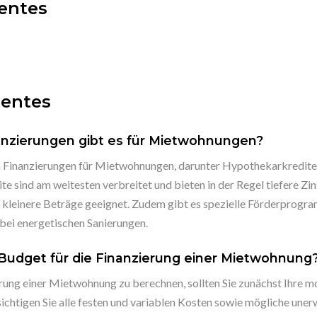
entes
uentes
anzierungen gibt es für Mietwohnungen?
n Finanzierungen für Mietwohnungen, darunter Hypothekarkredite, 
 sind am weitesten verbreitet und bieten in der Regel tiefere Zin
r kleinere Beträge geeignet. Zudem gibt es spezielle Förderprogr
bei energetischen Sanierungen.
Budget für die Finanzierung einer Mietwohnung
erung einer Mietwohnung zu berechnen, sollten Sie zunächst Ihre 
chtigen Sie alle festen und variablen Kosten sowie mögliche uner