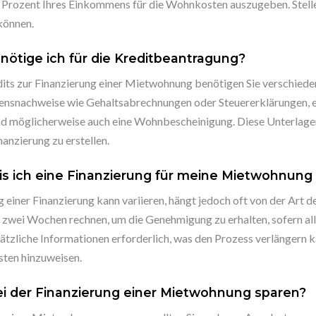
30 Prozent Ihres Einkommens für die Wohnkosten auszugeben. Stellen
können.
ötige ich für die Kreditbeantragung?
dits zur Finanzierung einer Mietwohnung benötigen Sie verschied
ensnachweise wie Gehaltsabrechnungen oder Steuererklärungen, ein
d möglicherweise auch eine Wohnbescheinigung. Diese Unterlagen 
anzierung zu erstellen.
is ich eine Finanzierung für meine Mietwohnung 
einer Finanzierung kann variieren, hängt jedoch oft von der Art de
bis zwei Wochen rechnen, um die Genehmigung zu erhalten, sofern al
sätzliche Informationen erforderlich, was den Prozess verlängern k
isten hinzuweisen.
ei der Finanzierung einer Mietwohnung sparen?