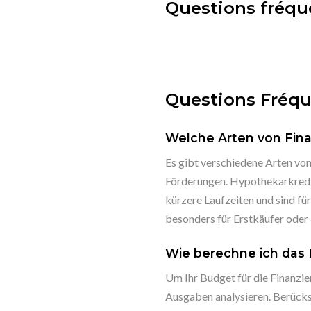
Questions fréqu
Questions Fréq
Welche Arten von Fin
Es gibt verschiedene Arten vo
Förderungen. Hypothekarkredite
kürzere Laufzeiten und sind fü
besonders für Erstkäufer oder 
Wie berechne ich das 
Um Ihr Budget für die Finanzi
Ausgaben analysieren. Berücksi