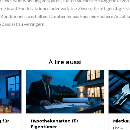
g einer Mietwohnung zu sparen, sollten Sie mehrere Angebote vo
n Sie auf Sonderaktionen oder variable Zinsen, die oft günstiger s
e Konditionen zu erhalten. Darüber hinaus kann eine höhere Anzahlu
 Zinslast zu verringern.
À lire aussi
 für
Hypothekenarten für
Mietka
Eigentümer
Lire →