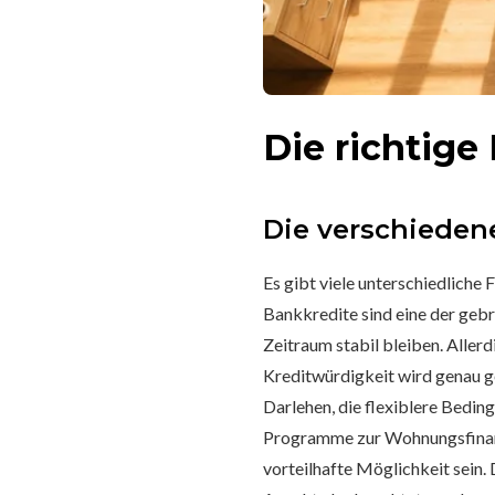
Die richtig
Die verschieden
Es gibt viele unterschiedliche
Bankkredite sind eine der gebr
Zeitraum stabil bleiben. Aller
Kreditwürdigkeit wird genau ge
Darlehen, die flexiblere Bedi
Programme zur Wohnungsfinanzi
vorteilhafte Möglichkeit sein.