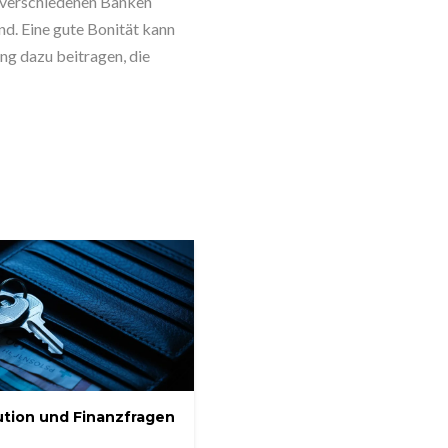
n verschiedenen Banken
ind. Eine gute Bonität kann
ng dazu beitragen, die
ution und Finanzfragen