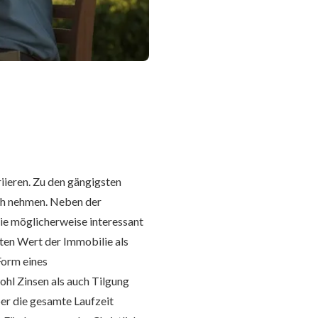
riieren. Zu den gängigsten
ch nehmen. Neben der
ie möglicherweise interessant
mten Wert der Immobilie als
Form eines
ohl Zinsen als auch Tilgung
ber die gesamte Laufzeit