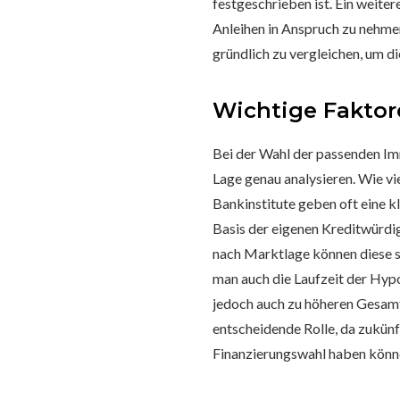
festgeschrieben ist. Ein weiter
Anleihen in Anspruch zu nehmen
gründlich zu vergleichen, um di
Wichtige Faktor
Bei der Wahl der passenden Immo
Lage genau analysieren. Wie vi
Bankinstitute geben oft eine k
Basis der eigenen Kreditwürdig
nach Marktlage können diese st
man auch die Laufzeit der Hypo
jedoch auch zu höheren Gesamt
entscheidende Rolle, da zukünf
Finanzierungswahl haben könn