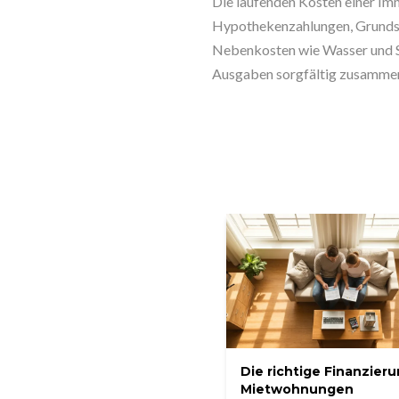
Die laufenden Kosten einer Im
Hypothekenzahlungen, Grundst
Nebenkosten wie Wasser und Str
Ausgaben sorgfältig zusammenr
Die richtige Finanzieru
Mietwohnungen