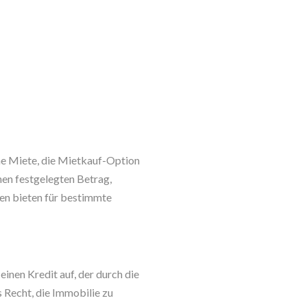
he Miete, die Mietkauf-Option
nen festgelegten Betrag,
gen bieten für bestimmte
inen Kredit auf, der durch die
s Recht, die Immobilie zu