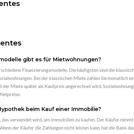
entes
uentes
modelle gibt es für Mietwohnungen?
schiedene Finanzierungsmodelle. Die häufigsten sind die klassisc
zialwohnungen. Bei der klassischen Miete zahlen Sie monatlich ei
l der Miete später als Kaufpreis angerechnet wird. Sozialwohnun
ietpreise.
 Hypothek beim Kauf einer Immobilie?
, das verwendet wird, um Immobilien zu kaufen. Der Käufer nimmt e
 Wenn der Käufer die Zahlungen nicht leisten kann, hat die Bank da