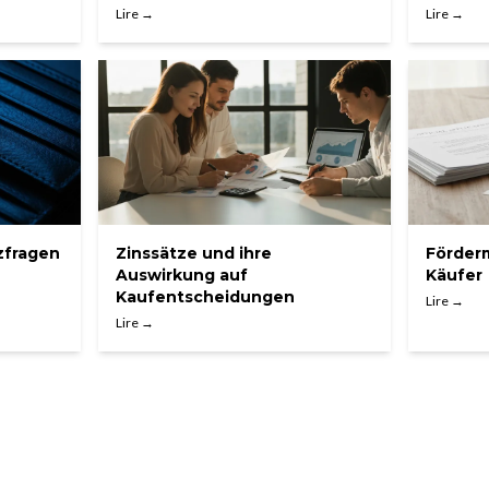
Lire →
Lire →
zfragen
Zinssätze und ihre
Förderm
Auswirkung auf
Käufer
Kaufentscheidungen
Lire →
Lire →