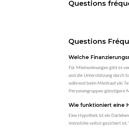
Questions fréqu
Questions Fréq
Welche Finanzierungs
Für Mietwohnungen gibt es ver
und die Unterstützung durch So
während beim Mietkauf ein Tei
Personengruppen günstigere M
Wie funktioniert eine
Eine Hypothek ist ein Darlehen
Immobilie selbst gesichert ist.