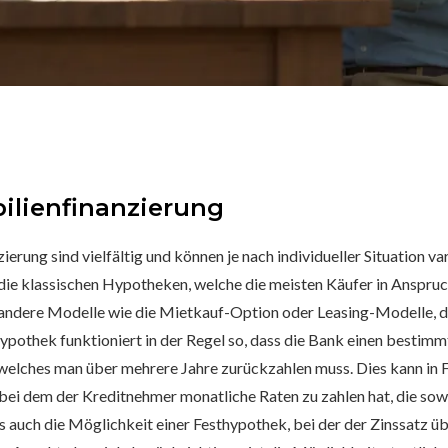
ilienfinanzierung
erung sind vielfältig und können je nach individueller Situation va
ie klassischen Hypotheken, welche die meisten Käufer in Anspru
andere Modelle wie die Mietkauf-Option oder Leasing-Modelle, d
Hypothek funktioniert in der Regel so, dass die Bank einen bestim
 welches man über mehrere Jahre zurückzahlen muss. Dies kann in 
bei dem der Kreditnehmer monatliche Raten zu zahlen hat, die sow
es auch die Möglichkeit einer Festhypothek, bei der der Zinssatz ü