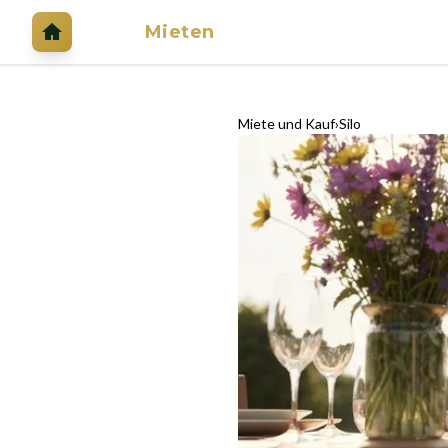
Mieten
Mieten
Miete und Kauf
Silo