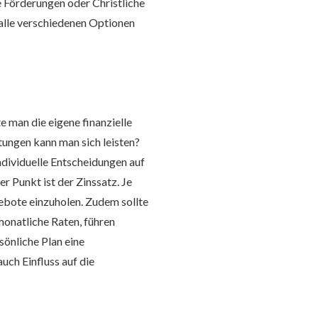
he Förderungen oder Christliche
, alle verschiedenen Optionen
e man die eigene finanzielle
tungen kann man sich leisten?
ndividuelle Entscheidungen auf
r Punkt ist der Zinssatz. Je
gebote einzuholen. Zudem sollte
monatliche Raten, führen
önliche Plan eine
uch Einfluss auf die