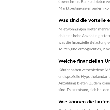
übernehmen. Banken bieten vers
Marktbedingungen ändern kön
Was sind die Vorteil
Mietwohnungen bieten mehrere V
da keine hohe Anzahlung erford
was die finanzielle Belastung 
sollten, und ermöglicht es, in 
Welche finanziellen U
Käufer haben verschiedene Mög
und spezielle Hypothekendarleh
Anzahlung bieten. Zudem könne
sind. Es ist ratsam, sich bei d
Wie können die laufe