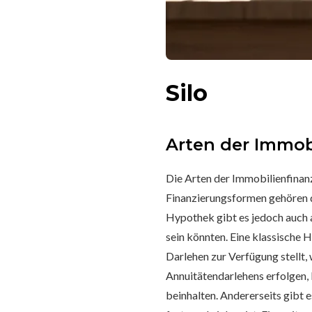
Silo
Arten der Immob
Die Arten der Immobilienfinanzi
Finanzierungsformen gehören d
Hypothek gibt es jedoch auch 
sein könnten. Eine klassische 
Darlehen zur Verfügung stellt,
Annuitätendarlehens erfolgen, 
beinhalten. Andererseits gibt 