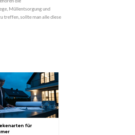
ehören die
ege, Müllentsorgung und
treffen, sollte man alle diese
ekenarten für
ümer