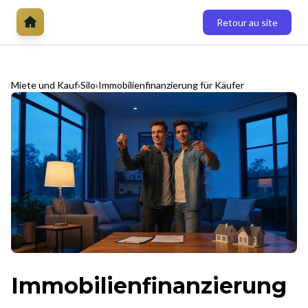
Retour au site
Miete und Kauf
Silo
Immobilienfinanzierung für Käufer
Immobilienfinanzierung